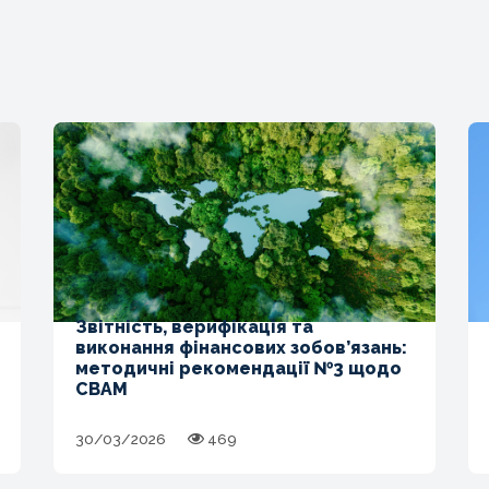
Звітність, верифікація та
виконання фінансових зобов’язань:
методичні рекомендації №3 щодо
CBAM
30/03/2026
469