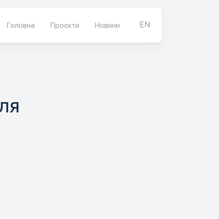
EN
Головна
Проєкти
Новини
ля