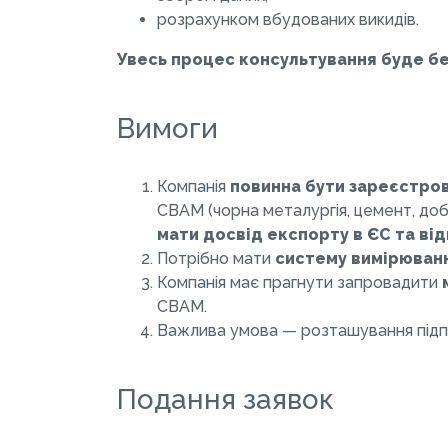
розрахунком вбудованих викидів.
Увесь процес консультування буде б
Вимоги
Компанія
повинна бути зареєстров
СВАМ (чорна металургія, цемент, доб
мати досвід експорту в ЄС та ві
Потрібно мати
систему вимірювання
Компанія має прагнути запровадити
СВАМ.
Важлива умова — розташування пі
Подання заявок