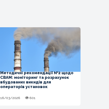
Методичні рекомендації №2 щодо
CBAM: моніторинг та розрахунок
вбудованих викидів для
операторів установок
16/03/2026
601