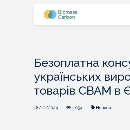
Безоплатна конс
українських вир
товарів CBAM в 
18/12/2024
1 054
Новини