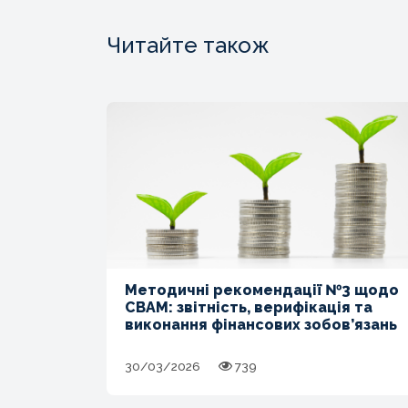
Читайте також
Методичні рекомендації №3 щодо
CBAM: звітність, верифікація та
виконання фінансових зобов’язань
30/03/2026
739